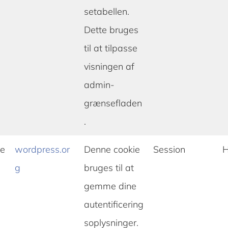
setabellen.
Dette bruges
til at tilpasse
visningen af
admin-
grænsefladen
.
se
wordpress.or
Denne cookie
Session
H
g
bruges til at
gemme dine
autentificering
soplysninger.