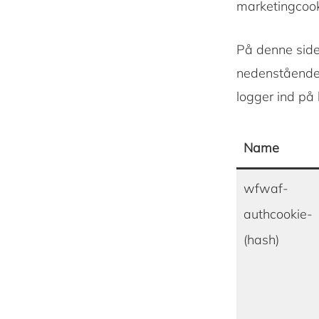
marketingcook
På denne side 
nedenstående 
logger ind på
Name
wfwaf-
authcookie-
(hash)