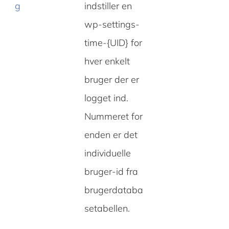
g
indstiller en
wp-settings-
time-{UID} for
hver enkelt
bruger der er
logget ind.
Nummeret for
enden er det
individuelle
bruger-id fra
brugerdataba
setabellen.