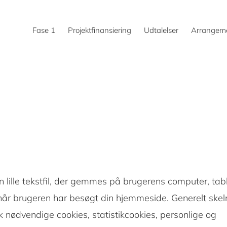
Fase 1
Projektfinansiering
Udtalelser
Arrangem
n lille tekstfil, der gemmes på brugerens computer, tabl
 når brugeren har besøgt din hjemmeside. Generelt skel
 nødvendige cookies, statistikcookies, personlige og