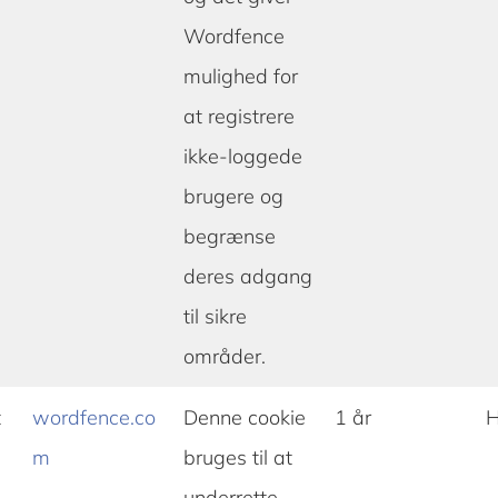
Wordfence
mulighed for
at registrere
ikke-loggede
brugere og
begrænse
deres adgang
til sikre
områder.
t
wordfence.co
Denne cookie
1 år
H
m
bruges til at
underrette