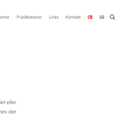
Show
enter
Publikationer
Links
Kontakt
Search
et eller
nes der