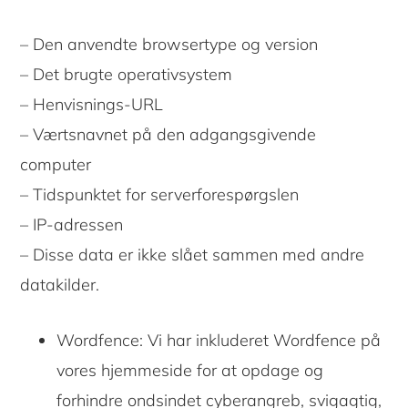
– Den anvendte browsertype og version
– Det brugte operativsystem
– Henvisnings-URL
– Værtsnavnet på den adgangsgivende
computer
– Tidspunktet for serverforespørgslen
– IP-adressen
– Disse data er ikke slået sammen med andre
datakilder.
Wordfence: Vi har inkluderet Wordfence på
vores hjemmeside for at opdage og
forhindre ondsindet cyberangreb, svigagtig,