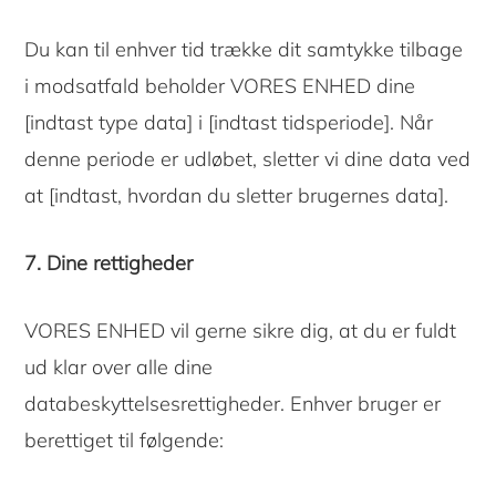
Du kan til enhver tid trække dit samtykke tilbage
i modsatfald beholder VORES ENHED dine
[indtast type data] i [indtast tidsperiode]. Når
denne periode er udløbet, sletter vi dine data ved
at [indtast, hvordan du sletter brugernes data].
7. Dine rettigheder
VORES ENHED vil gerne sikre dig, at du er fuldt
ud klar over alle dine
databeskyttelsesrettigheder. Enhver bruger er
berettiget til følgende: