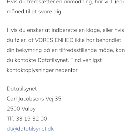
Hvis du fremsætter en anmodning, har vi 1 (en)
måned til at svare dig.
Hvis du ønsker at indberette en klage, eller hvis
du føler, at VORES ENHED ikke har behandlet
din bekymring på en tilfredsstillende måde, kan
du kontakte Datatilsynet. Find venligst
kontaktoplysninger nedenfor.
Datatilsynet
Carl Jacobsens Vej 35
2500 Valby
Tlf. 33 19 32 00
dt@datatilsynet.dk