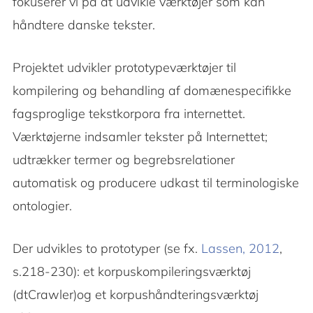
fokuserer vi på at udvikle værktøjer som kan
håndtere danske tekster.
Projektet udvikler prototypeværktøjer til
kompilering og behandling af domænespecifikke
fagsproglige tekstkorpora fra internettet.
Værktøjerne indsamler tekster på Internettet;
udtrækker termer og begrebsrelationer
automatisk og producere udkast til terminologiske
ontologier.
Der udvikles to prototyper (se fx.
Lassen, 2012
,
s.218-230): et korpuskompileringsværktøj
(dtCrawler)og et korpushåndteringsværktøj