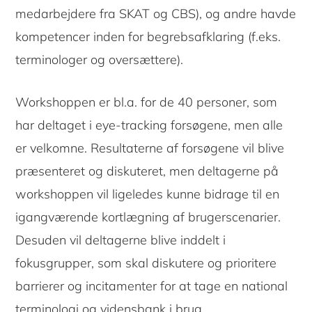
medarbejdere fra SKAT og CBS), og andre havde
kompetencer inden for begrebsafklaring (f.eks.
terminologer og oversættere).
Workshoppen er bl.a. for de 40 personer, som
har deltaget i eye-tracking forsøgene, men alle
er velkomne. Resultaterne af forsøgene vil blive
præsenteret og diskuteret, men deltagerne på
workshoppen vil ligeledes kunne bidrage til en
igangværende kortlægning af brugerscenarier.
Desuden vil deltagerne blive inddelt i
fokusgrupper, som skal diskutere og prioritere
barrierer og incitamenter for at tage en national
terminologi og vidensbank i brug.