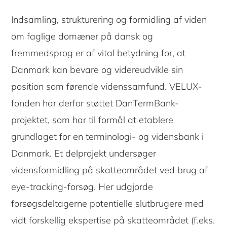
Indsamling, strukturering og formidling af viden
om faglige domæner på dansk og
fremmedsprog er af vital betydning for, at
Danmark kan bevare og videreudvikle sin
position som førende videnssamfund. VELUX-
fonden har derfor støttet DanTermBank-
projektet, som har til formål at etablere
grundlaget for en terminologi- og vidensbank i
Danmark. Et delprojekt undersøger
vidensformidling på skatteområdet ved brug af
eye-tracking-forsøg. Her udgjorde
forsøgsdeltagerne potentielle slutbrugere med
vidt forskellig ekspertise på skatteområdet (f.eks.